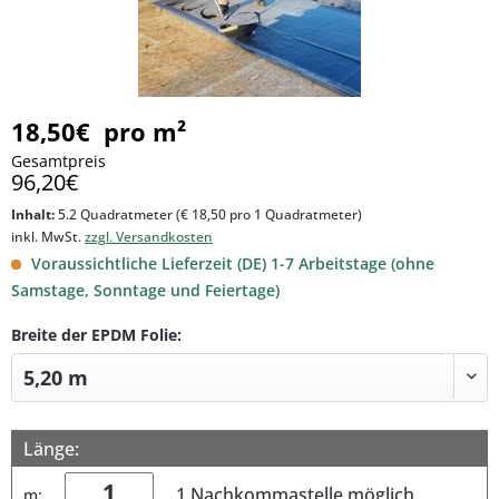
18,50€ pro m²
Gesamtpreis
96,20€
Inhalt:
5.2 Quadratmeter (€ 18,50 pro 1 Quadratmeter)
inkl. MwSt.
zzgl. Versandkosten
Voraussichtliche Lieferzeit (DE) 1-7 Arbeitstage (ohne
Samstage, Sonntage und Feiertage)
Breite der EPDM Folie:
Länge:
1 Nachkommastelle möglich
m: