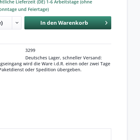
tliche Lieferzeit (DE) 1-6 Arbeitstage (ohne
onntage und Feiertage)
In den
Warenkorb
3299
Deutsches Lager, schneller Versand:
seingang wird die Ware i.d.R. einen oder zwei Tage
Paketdienst oder Spedition übergeben.