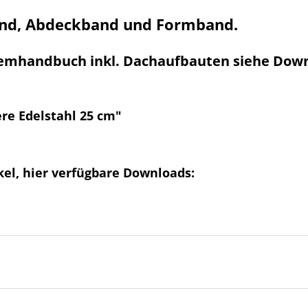
and, Abdeckband und Formband.
stemhandbuch inkl. Dachaufbauten siehe Dow
ere Edelstahl 25 cm"
el, hier verfügbare Downloads: