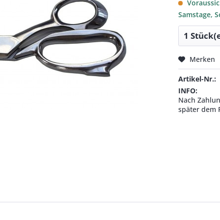
Voraussich
Samstage, S
Merken
Artikel-Nr.:
INFO:
Nach Zahlung
später dem 