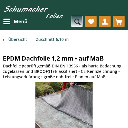
Menü
Übersicht
Zuschnitt 6,10 m
EPDM Dachfolie 1,2 mm • auf Maß
Dachfolie geprüft gemäß DIN EN 13956 • als harte Bedachung
zugelassen und BROOF(t1)-klassifiziert • CE-Kennzeichnung •
Leistungserklärung • große nahtfreie Planen auf Maß.