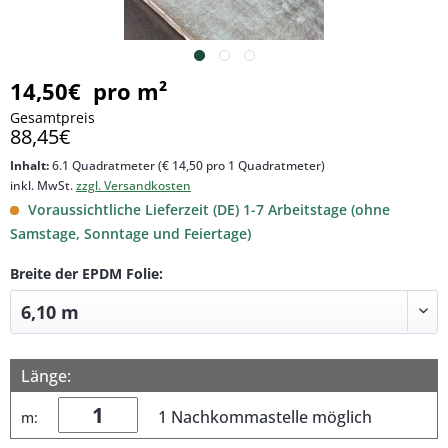
14,50€ pro m²
Gesamtpreis
88,45€
Inhalt:
6.1 Quadratmeter (€ 14,50 pro 1 Quadratmeter)
inkl. MwSt.
zzgl. Versandkosten
Voraussichtliche Lieferzeit (DE) 1-7 Arbeitstage (ohne
Samstage, Sonntage und Feiertage)
Breite der EPDM Folie:
Länge:
1 Nachkommastelle möglich
m: