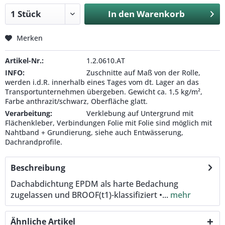
In den
Warenkorb
Merken
Artikel-Nr.:
1.2.0610.AT
INFO:
Zuschnitte auf Maß von der Rolle,
werden i.d.R. innerhalb eines Tages vom dt. Lager an das
Transportunternehmen übergeben. Gewicht ca. 1,5 kg/m²,
Farbe anthrazit/schwarz, Oberfläche glatt.
Verarbeitung:
Verklebung auf Untergrund mit
Flächenkleber, Verbindungen Folie mit Folie sind möglich mit
Nahtband + Grundierung, siehe auch Entwässerung,
Dachrandprofile.
Beschreibung
Dachabdichtung EPDM als harte Bedachung
zugelassen und BROOF(t1)-klassifiziert •...
mehr
Ähnliche Artikel