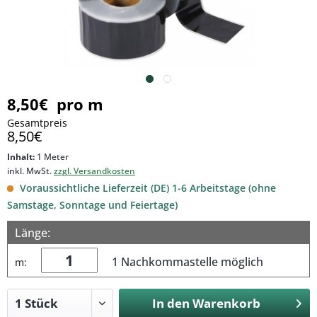
8,50€ pro m
Gesamtpreis
8,50€
Inhalt:
1 Meter
inkl. MwSt.
zzgl. Versandkosten
Voraussichtliche Lieferzeit (DE) 1-6 Arbeitstage (ohne
Samstage, Sonntage und Feiertage)
Länge:
1 Nachkommastelle möglich
m:
In den
Warenkorb