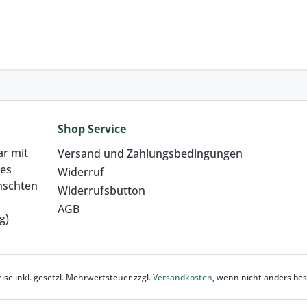
Shop Service
ar mit
Versand und Zahlungsbedingungen
res
Widerruf
nschten
Widerrufsbutton
AGB
g)
eise inkl. gesetzl. Mehrwertsteuer zzgl.
Versandkosten
, wenn nicht anders be