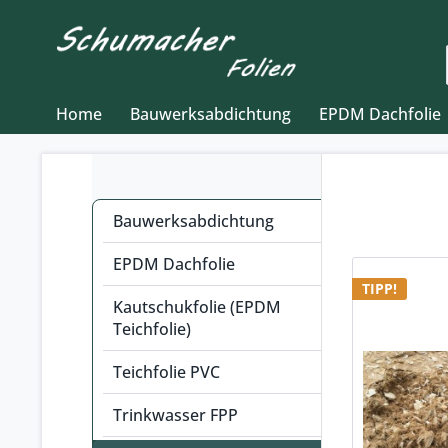
Home
Bauwerksabdichtung
EPDM Dachfolie
Bauwerksabdichtung
EPDM Dachfolie
TIPP!
Kautschukfolie (EPDM
Teichfolie)
Teichfolie PVC
Trinkwasser FPP