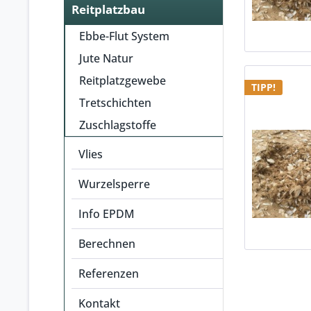
Reitplatzbau
Ebbe-Flut System
Jute Natur
Reitplatzgewebe
TIPP!
Tretschichten
Zuschlagstoffe
Vlies
Wurzelsperre
Info EPDM
Berechnen
Referenzen
Kontakt