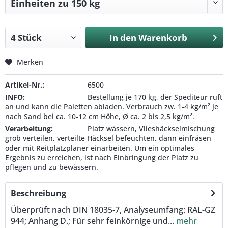
In den
Warenkorb
Merken
Artikel-Nr.:
6500
INFO:
Bestellung je 170 kg, der Spediteur ruft
an und kann die Paletten abladen. Verbrauch zw. 1-4 kg/m² je
nach Sand bei ca. 10-12 cm Höhe, Ø ca. 2 bis 2,5 kg/m².
Verarbeitung:
Platz wässern, Vlieshäckselmischung
grob verteilen, verteilte Häcksel befeuchten, dann einfräsen
oder mit Reitplatzplaner einarbeiten. Um ein optimales
Ergebnis zu erreichen, ist nach Einbringung der Platz zu
pflegen und zu bewässern.
Beschreibung
Überprüft nach DIN 18035-7, Analyseumfang: RAL-GZ
944; Anhang D.; Für sehr feinkörnige und...
mehr