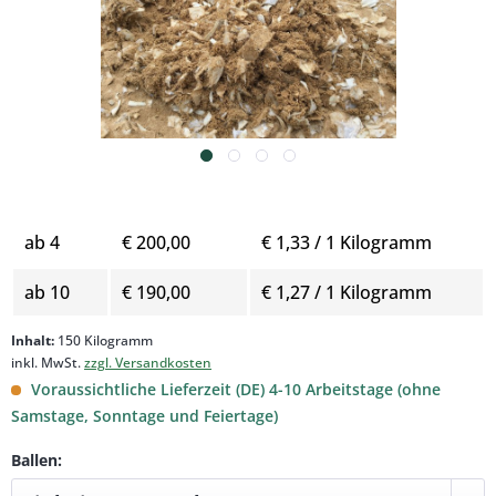
Menge
Stückpreis
Grundpreis
ab
4
€ 200,00
€ 1,33 / 1 Kilogramm
ab
10
€ 190,00
€ 1,27 / 1 Kilogramm
Inhalt:
150 Kilogramm
inkl. MwSt.
zzgl. Versandkosten
Voraussichtliche Lieferzeit (DE) 4-10 Arbeitstage (ohne
Samstage, Sonntage und Feiertage)
Ballen: