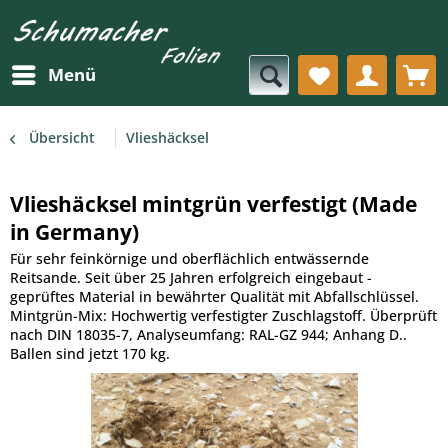
Menü
Übersicht
Vlieshäcksel
Vlieshäcksel mintgrün verfestigt (Made
in Germany)
Für sehr feinkörnige und oberflächlich entwässernde
Reitsande. Seit über 25 Jahren erfolgreich eingebaut -
geprüftes Material in bewährter Qualität mit Abfallschlüssel.
Mintgrün-Mix: Hochwertig verfestigter Zuschlagstoff. Überprüft
nach DIN 18035-7, Analyseumfang: RAL-GZ 944; Anhang D..
Ballen sind jetzt 170 kg.