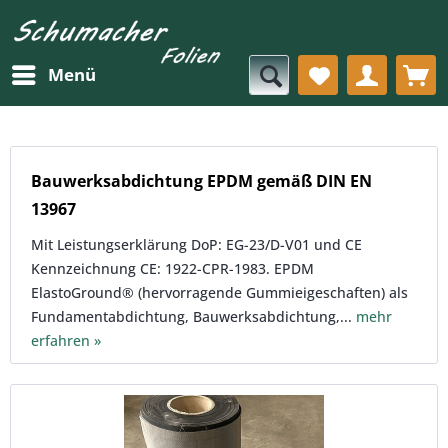
Menü
Bauwerksabdichtung EPDM gemäß DIN EN
13967
Mit Leistungserklärung DoP: EG-23/D-V01 und CE
Kennzeichnung CE: 1922-CPR-1983. EPDM
ElastoGround® (hervorragende Gummieigeschaften) als
Fundamentabdichtung, Bauwerksabdichtung,...
mehr
erfahren »