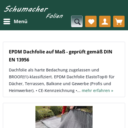
Menü
EPDM Dachfolie auf Maß - geprüft gemäß DIN
EN 13956
Dachfolie als harte Bedachung zugelassen und
BROOF(t1)-klassifiziert. EPDM Dachfolie ElastoTop® für
Dächer, Terrassen, Balkone und Gewerbe (Profis und
Heimwerker). • CE-Kennzeichnung •...
mehr erfahren »