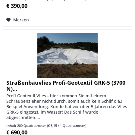
€ 390,00
Merken
Straßenbauvlies Profi-Geotextil GRK-5 (3700
N)...
Profi Geotextil Vlies - hier kommen Sie mit einem
Schraubenzieher nicht durch, somit auch kein Schilf o.ä.!
Beispiel Anwendung: Kunde hat vor über 5 Jahren das Vlies
GRK-5 eingestzt, im Wasser! Das Schilf wurde
abgeschnitten,...
Inhalt
200 Quadratmeter
(€ 3,45 / 1 Quadratmeter)
€ 690,00