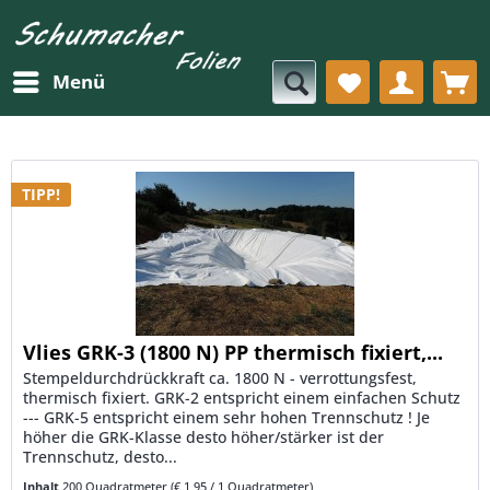
Menü
TIPP!
Vlies GRK-3 (1800 N) PP thermisch fixiert,...
Stempeldurchdrückkraft ca. 1800 N - verrottungsfest,
thermisch fixiert. GRK-2 entspricht einem einfachen Schutz
--- GRK-5 entspricht einem sehr hohen Trennschutz ! Je
höher die GRK-Klasse desto höher/stärker ist der
Trennschutz, desto...
Inhalt
200 Quadratmeter
(€ 1,95 / 1 Quadratmeter)