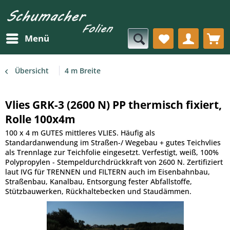
Menü
Übersicht
4 m Breite
Vlies GRK-3 (2600 N) PP thermisch fixiert,
Rolle 100x4m
100 x 4 m GUTES mittleres VLIES. Häufig als
Standardanwendung im Straßen-/ Wegebau + gutes Teichvlies
als Trennlage zur Teichfolie eingesetzt. Verfestigt, weiß, 100%
Polypropylen - Stempeldurchdrückkraft von 2600 N. Zertifiziert
laut IVG für TRENNEN und FILTERN auch im Eisenbahnbau,
Straßenbau, Kanalbau, Entsorgung fester Abfallstoffe,
Stützbauwerken, Rückhaltebecken und Staudämmen.